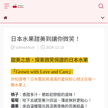
日本水果甜美到讓你微笑！
sofreshfruit
2024-12-25
甜美之旅，探索微笑保證的日本水果
「Grown with Love and Care」
你知道嗎？日本農民將滿滿的愛與耐心傾注在每一
顆水果上：
桃子
：香甜多汁，猶如初戀般的滋味！
葡萄
：咬下去感受果汁四溢，薄皮無籽更貼心！
蘋果
：來自溫暖陽光與涼爽夜晚的完美結晶！