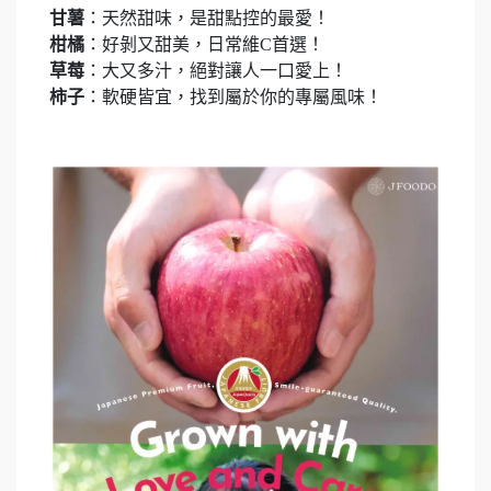
甘薯
：天然甜味，是甜點控的最愛！
柑橘
：好剝又甜美，日常維C首選！
草莓
：大又多汁，絕對讓人一口愛上！
柿子
：軟硬皆宜，找到屬於你的專屬風味！