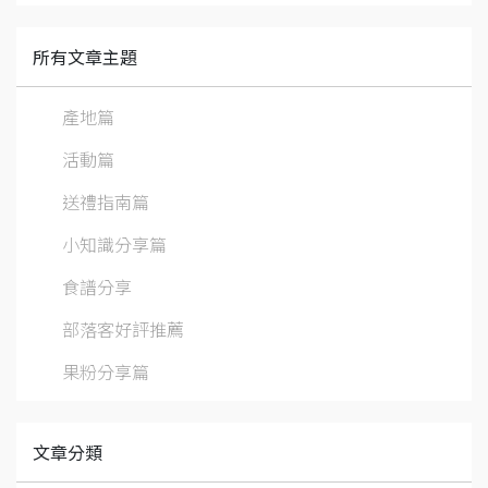
所有文章主題
產地篇
活動篇
送禮指南篇
小知識分享篇
食譜分享
部落客好評推薦
果粉分享篇
文章分類